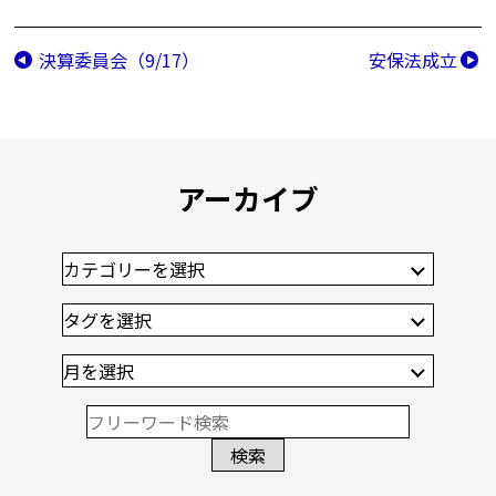
決算委員会（9/17）
安保法成立
アーカイブ