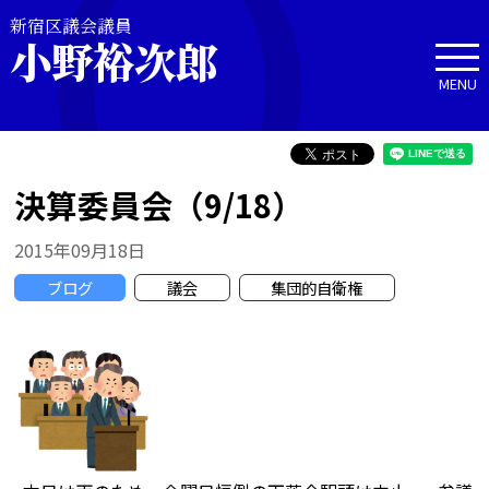
新宿区議会議員
小野裕次郎
MENU
決算委員会（9/18）
2015年09月18日
ブログ
議会
集団的自衛権