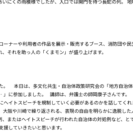
あいにくの雨模様でしたが、入口では開門を待つ長蛇の列。 
コーナーや利用者の作品を展示・販売するブース、消防団や民
れ、それを助っ人の「くまモン」が盛り上げます。
た。 本日は、多文化共生・自治体政策研究会の「地方自治体
‐」に参加しました。 講師は、弁護士の師岡康子さんです。
にヘイトスピーチを規制していく必要があるのかを話してくれ
、大阪や川崎で繰り返される、表現の自由を明らかに逸脱した
例、またはヘイトスピーチが行われた自治体の対処例など、と
を支援していきたいと思います。