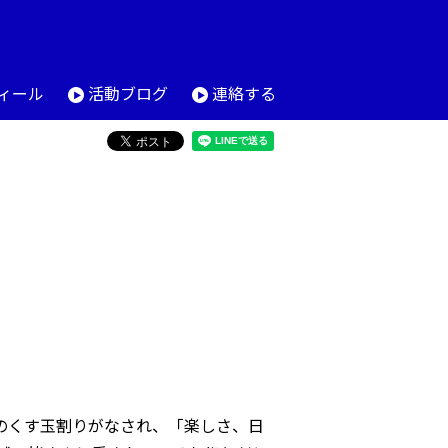
ィール
活動ブログ
連絡する
のくす玉割りがなされ、「楽しさ、日