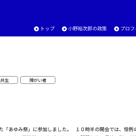
トップ
小野裕次郎の政策
プロフ
化共生
障がい者
た「あゆみ祭」に参加しました。 １０時半の開会では、恒例