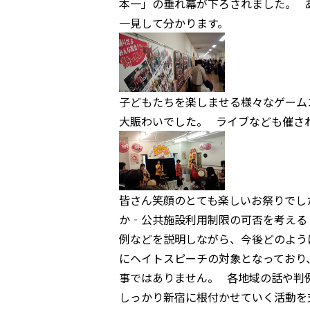
本一」の垂れ幕が下ろされました。 
一見して分かります。
子どもたちを楽しませる様々なゲーム
大賑わいでした。 ライブなども催さ
皆さん笑顔のとても楽しいお祭りでし
か‐公共施設利用制限の可否を考える
例などを説明しながら、今後どのよう
にヘイトスピーチの対象となっており
事ではありません。 各地域の話や判
しっかり新宿に根付かせていく活動