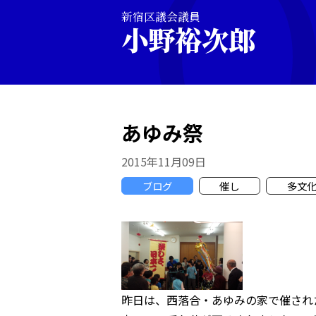
新宿区議会議員
小野裕次郎
あゆみ祭
2015年11月09日
ブログ
催し
多文
昨日は、西落合・あゆみの家で催され