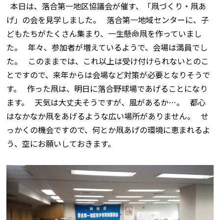
本日は、落合第一地区協議会が催す、「凧づくり・凧あ
げ」の会を見学しました。 落合第一地域センターに、子
どもたちがたくさん集まり、一生懸命凧を作っていまし
た。 年々、参加者が増えているようで、会場は満員でし
た。 このままでは、これ以上は受け付けられないとのこ
とですので、来年からは会場など対策が必要となりそうで
す。 作った凧は、明日に落合野球場であげることになり
ます。 天気は大丈夫そうですが、風があるか…。 都心
はなかなか凧をあげるような広い場所がありません。 せ
っかくの機会ですので、何とか凧あげの環境に恵まれるよ
う、空にお願いしておきます。