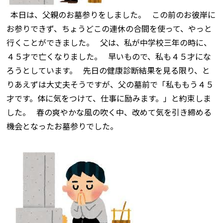
本日は、父親のお墓参りをしました。 この前のお彼岸に
お参りできず、ちょうどこの連休の合間を使って、やっと
行くことができました。 父は、私が中学校三年の時に、
４５才で亡くなりました。 早いもので、私も４５才にな
ろうとしています。 先日の健康診断結果を見る限り、と
りあえずは大丈夫そうですが、父の墓前で「私ももう４５
才です。体に気をつけて、仕事に励みます。」と約束しま
した。 春の爽やかな風の吹く中、改めて気を引き締める
機会となったお墓参りでした。