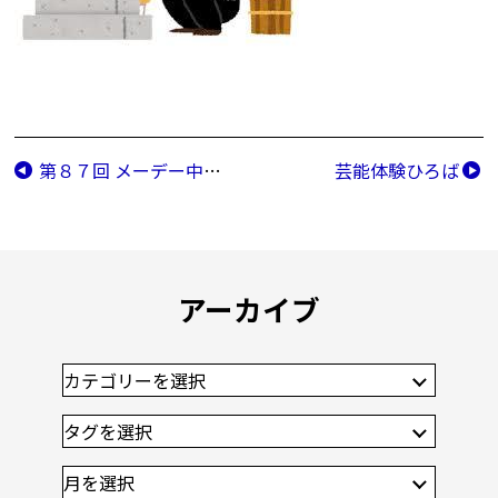
第８７回 メーデー中央大会
芸能体験ひろば
アーカイブ