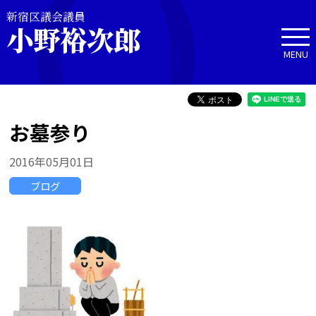
新宿区議会議員
小野裕次郎
MENU
お墓参り
2016年05月01日
ブログ