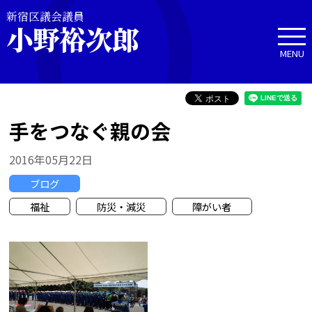
新宿区議会議員
小野裕次郎
MENU
手をつなぐ親の会
2016年05月22日
ブログ
福祉
防災・減災
障がい者