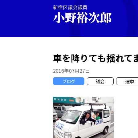
新宿区議会議員
小野裕次郎
車を降りても揺れて
2016年07月27日
ブログ
議会
選挙