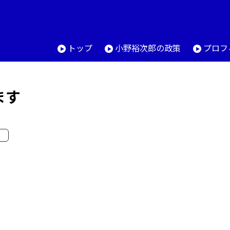
トップ
小野裕次郎の政策
プロフ
ます