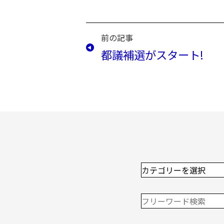
前の記事
都議補選がスタート!