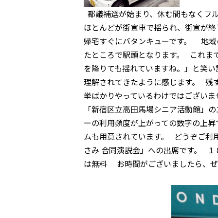
都議補選が始まり、休む間もなくフル
ほとんどが街宣車で揺られ、街宣が終
帰宅すぐにバタンキューです。 地域
たところで駅頭となります。 これま
を降りても揺れていますね。」と笑い
理解されてきたように感じます。 残
挙ばかりやっているわけではございま
「新宿区立高田馬場シニア活動館」の
ーの利用頻度が上がっての数字の上昇
ムも用意されています。 どうぞご利
さみ 合同演説会」への出席です。 １
は無料 お時間がございましたら、