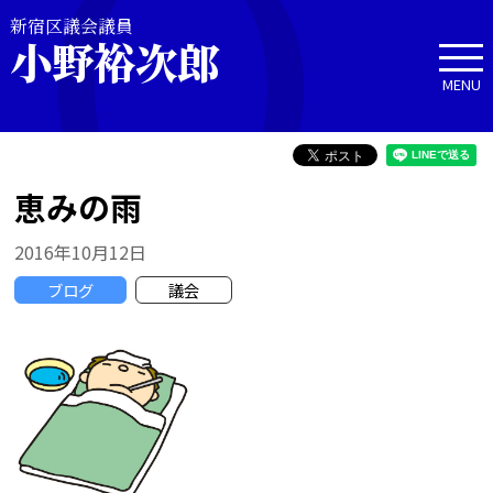
新宿区議会議員
小野裕次郎
MENU
恵みの雨
2016年10月12日
ブログ
議会