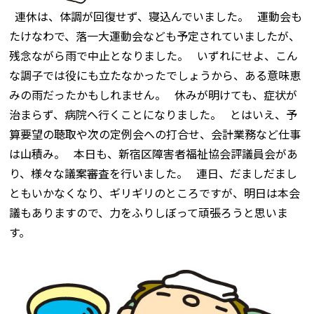
連休は、体調が回復せず、寝込んでいました。 運動会も
たけなわで、落一大運動会なども予定されていましたが、
残念ながら雨で中止となりました。 いずれにせよ、こん
な調子では役にも立たなかったでしょうから、ある意味恵
みの雨だったかもしれません。 休みが明けても、症状が
治まらず、病院へ行くことになりました。 とはいえ、予
算要望の聴取や次の定例会への打合せ、会計業務など仕事
は山積み。 本日も、新宿区障害者福祉協会評議員会があ
り、様々な議案審査を行いました。 連日、だましだまし
ともいかなくなり、ギリギリのところですが、明日は本会
議もありますので、力をふりしぼって頑張ろうと思いま
す。