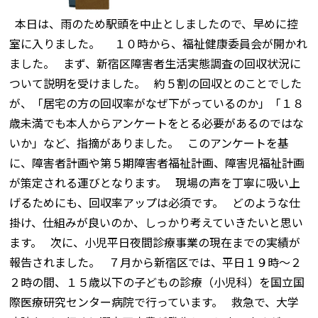
本日は、雨のため駅頭を中止としましたので、早めに控
室に入りました。 １０時から、福祉健康委員会が開かれ
ました。 まず、新宿区障害者生活実態調査の回収状況に
ついて説明を受けました。 約５割の回収とのことでした
が、「居宅の方の回収率がなぜ下がっているのか」「１８
歳未満でも本人からアンケートをとる必要があるのではな
いか」など、指摘がありました。 このアンケートを基
に、障害者計画や第５期障害者福祉計画、障害児福祉計画
が策定される運びとなります。 現場の声を丁寧に吸い上
げるためにも、回収率アップは必須です。 どのような仕
掛け、仕組みが良いのか、しっかり考えていきたいと思い
ます。 次に、小児平日夜間診療事業の現在までの実績が
報告されました。 ７月から新宿区では、平日１９時～２
２時の間、１５歳以下の子どもの診療（小児科）を国立国
際医療研究センター病院で行っています。 救急で、大学