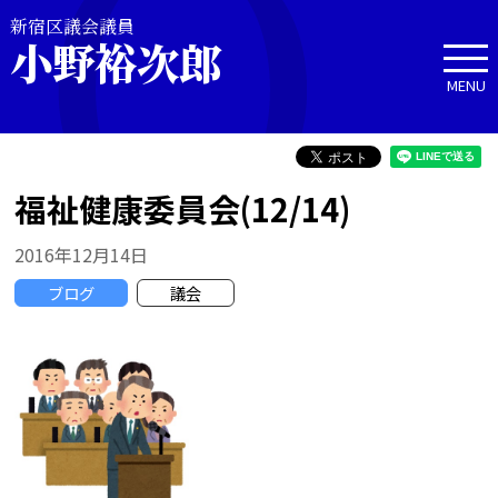
新宿区議会議員
小野裕次郎
MENU
福祉健康委員会(12/14)
2016年12月14日
ブログ
議会