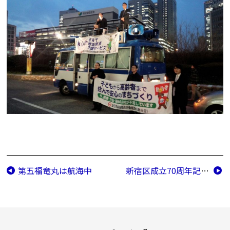
第五福竜丸は航海中
新宿区成立70周年記念式典