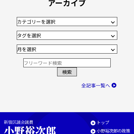
アーカイブ
全記事一覧へ
新宿区議会議員
トップ
小野裕次郎
小野裕次郎の政策