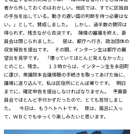
者から外しておくのはおかしい。他区では、すでに区独自
の手当を出している。動きの遅い国の判断を待つ必要はな
い。」として、賛成しました。 しかし、過半数の賛同は
得られず、残念ながら否決です。 陳情の審議を終え、委
員会は閉じられました。 昼は、都庁へ行き、政治団体の
収支報告を提出です。 その間、インターン生は都庁の展
望台を見学です。 「煙っていてほとんど見えなかった」
とのこと、残念。 １３時からは、インターン生を永田町
に運び、衆議院本会議傍聴の手続きを取ってあげた後に、
議場に送り込んで、私は区役所にとんぼ帰りです。 明日
までに、確定申告を提出しなければなりません。 予算委
員会でほとんど手付かずだったので、とても苦労しまし
た。 今日は、もうヘトヘトです。 夜は、風呂に入っ
て、ＷＢＣでもゆっくり楽しみたいと思います。