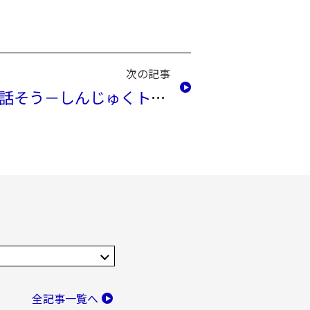
次の記事
区長と話そう－しんじゅくトーク－
全記事一覧へ