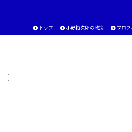
トップ
小野裕次郎の政策
プロフ
党