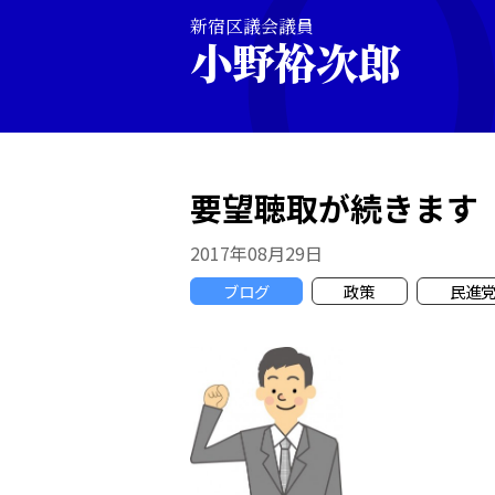
新宿区議会議員
小野裕次郎
要望聴取が続きます
2017年08月29日
ブログ
政策
民進