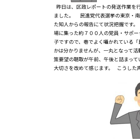
昨日は、区政レポートの発送作業を行
ました。 民進党代表選挙の東京・南
た知人からの報告にて状況把握です。
場に集った約７００人の党員・サポー
子ですので、巷でよく囁かれている「
かは分かりませんが、一丸となって活
策要望の聴取が午前、午後と詰まって
大切さを改めて感じます。 こうした