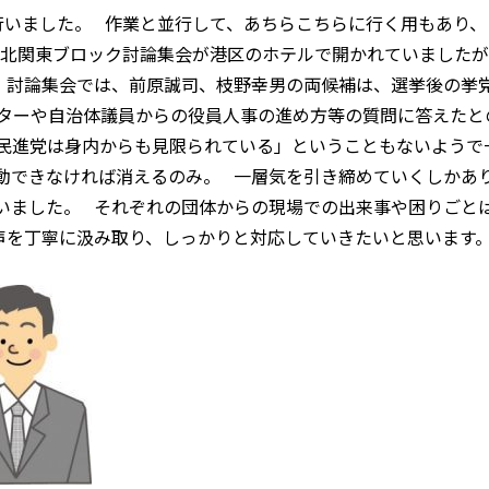
いました。 作業と並行して、あちらこちらに行く用もあり、
北関東ブロック討論集会が港区のホテルで開かれていましたが
 討論集会では、前原誠司、枝野幸男の両候補は、選挙後の挙
ターや自治体議員からの役員人事の進め方等の質問に答えたと
民進党は身内からも見限られている」ということもないようで
動できなければ消えるのみ。 一層気を引き締めていくしかあ
いました。 それぞれの団体からの現場での出来事や困りごと
声を丁寧に汲み取り、しっかりと対応していきたいと思いま