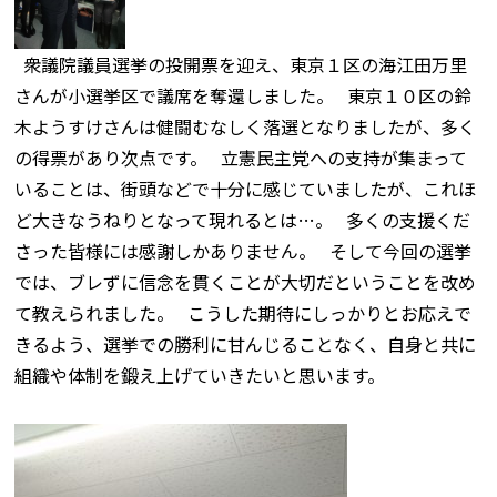
衆議院議員選挙の投開票を迎え、東京１区の海江田万里
さんが小選挙区で議席を奪還しました。 東京１０区の鈴
木ようすけさんは健闘むなしく落選となりましたが、多く
の得票があり次点です。 立憲民主党への支持が集まって
いることは、街頭などで十分に感じていましたが、これほ
ど大きなうねりとなって現れるとは…。 多くの支援くだ
さった皆様には感謝しかありません。 そして今回の選挙
では、ブレずに信念を貫くことが大切だということを改め
て教えられました。 こうした期待にしっかりとお応えで
きるよう、選挙での勝利に甘んじることなく、自身と共に
組織や体制を鍛え上げていきたいと思います。