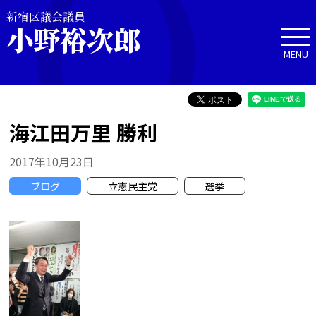
新宿区議会議員
小野裕次郎
MENU
海江田万里 勝利
2017年10月23日
ブログ
立憲民主党
選挙