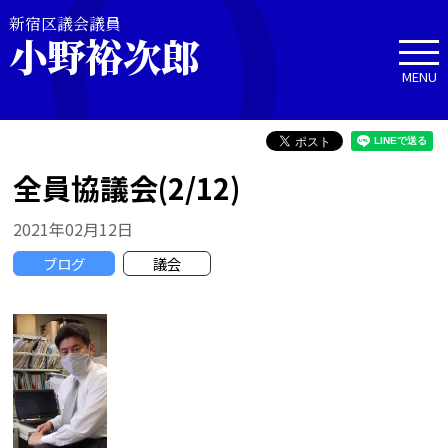
新宿区議会議員
小野裕次郎
MENU
全員協議会(2/12)
2021年02月12日
ブログ
議会