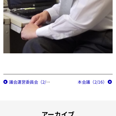
議会運営委員会（2/9）
本会議（2/16）
アーカイブ