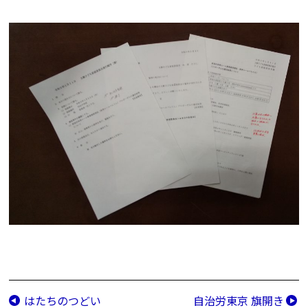
はたちのつどい
自治労東京 旗開き