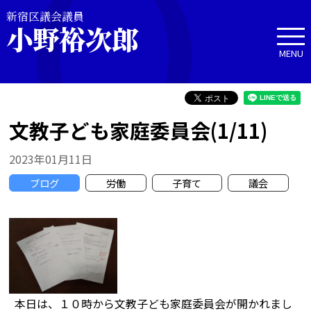
新宿区議会議員
小野裕次郎
MENU
文教子ども家庭委員会(1/11)
2023年01月11日
ブログ
労働
子育て
議会
本日は、１０時から文教子ども家庭委員会が開かれまし