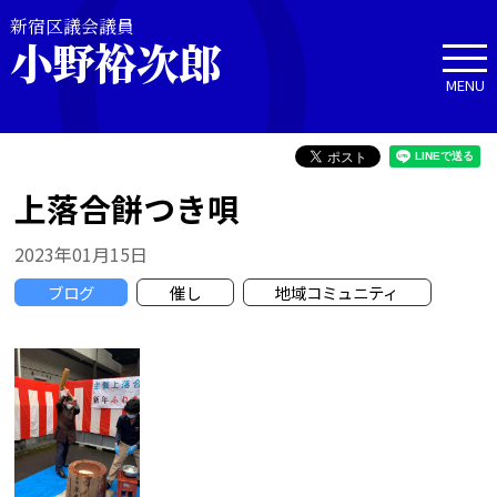
新宿区議会議員
小野裕次郎
MENU
上落合餅つき唄
2023年01月15日
ブログ
催し
地域コミュニティ