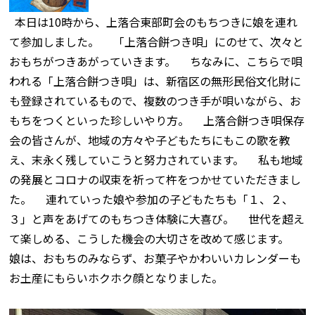
本日は10時から、上落合東部町会のもちつきに娘を連れ
て参加しました。 「上落合餅つき唄」にのせて、次々と
おもちがつきあがっていきます。 ちなみに、こちらで唄
われる「上落合餅つき唄」は、新宿区の無形民俗文化財に
も登録されているもので、複数のつき手が唄いながら、お
もちをつくといった珍しいやり方。 上落合餅つき唄保存
会の皆さんが、地域の方々や子どもたちにもこの歌を教
え、末永く残していこうと努力されています。 私も地域
の発展とコロナの収束を祈って杵をつかせていただきまし
た。 連れていった娘や参加の子どもたちも「１、２、
３」と声をあげてのもちつき体験に大喜び。 世代を超え
て楽しめる、こうした機会の大切さを改めて感じます。
娘は、おもちのみならず、お菓子やかわいいカレンダーも
お土産にもらいホクホク顔となりました。