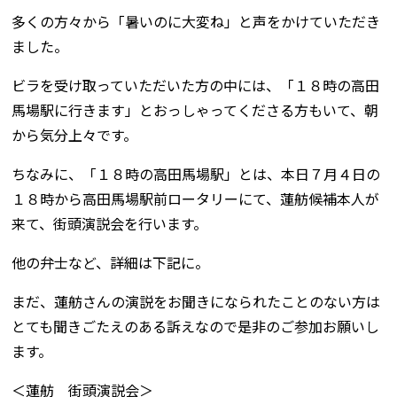
多くの方々から「暑いのに大変ね」と声をかけていただき
ました。
ビラを受け取っていただいた方の中には、「１８時の高田
馬場駅に行きます」とおっしゃってくださる方もいて、朝
から気分上々です。
ちなみに、「１８時の高田馬場駅」とは、本日７月４日の
１８時から高田馬場駅前ロータリーにて、蓮舫候補本人が
来て、街頭演説会を行います。
他の弁士など、詳細は下記に。
まだ、蓮舫さんの演説をお聞きになられたことのない方は
とても聞きごたえのある訴えなので是非のご参加お願いし
ます。
＜蓮舫 街頭演説会＞