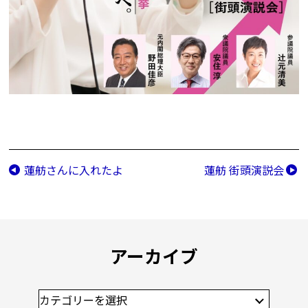
蓮舫さんに入れたよ
蓮舫 街頭演説会
アーカイブ