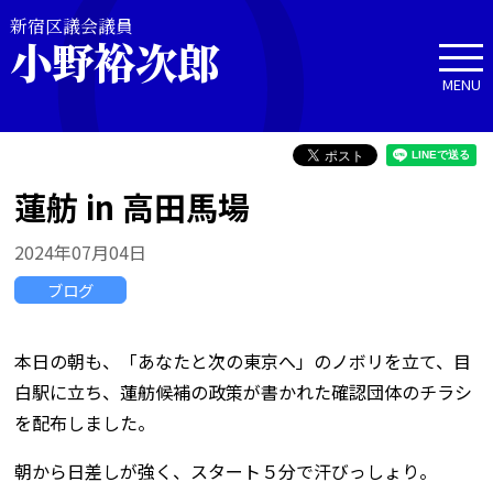
新宿区議会議員
小野裕次郎
MENU
蓮舫 in 高田馬場
2024年07月04日
ブログ
本日の朝も、「あなたと次の東京へ」のノボリを立て、目
白駅に立ち、蓮舫候補の政策が書かれた確認団体のチラシ
を配布しました。
朝から日差しが強く、スタート５分で汗びっしょり。