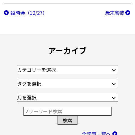
臨時会（12/27）
歳末警戒
アーカイブ
全記事一覧へ