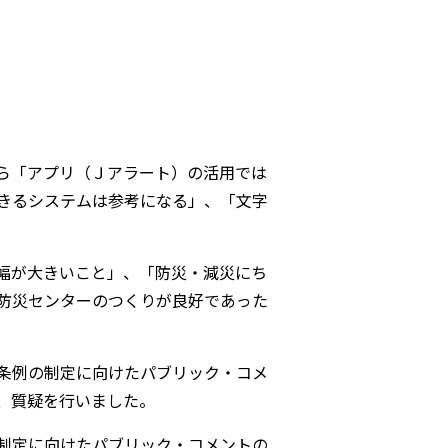
。
ら「アプリ（Ｊアラート）の活用では
きるシステムは参考になる」、「文字
。
幅が大きいこと」、「防災・減災にち
防災センターのつくりが良好であった
条例の制定に向けたパブリック・コメ
、質疑を行いました。
制定に向けたパブリック・コメントの