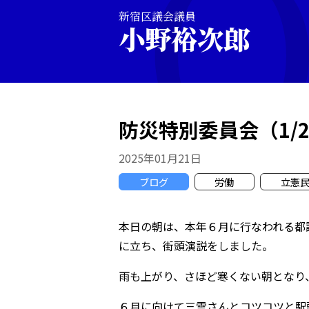
新宿区議会議員
小野裕次郎
防災特別委員会（1/2
2025年01月21日
ブログ
労働
立憲
本日の朝は、本年６月に行なわれる都
に立ち、街頭演説をしました。
雨も上がり、さほど寒くない朝となり
６月に向けて三雲さんとコツコツと駅