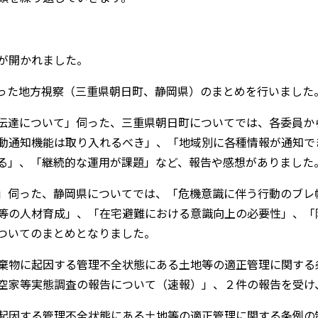
が開かれました。
った地方視察（三重県朝日町、静岡県）のまとめを行いました
伝達について」伺った、三重県朝日町についてでは、各委員か
動通知機能は取り入れるべき」、「地域別に各種情報が通知で
る」、「継続的な運用が課題」など、報告や感想がありました
」伺った、静岡県についてでは、「危機意識に伴う行動のブレ
等の人材育成」、「在宅避難における意識向上の必要性」、「
ついてのまとめとなりました。
棄物に起因する管理不全状態にある土地等の適正管理に関する
空家等実態調査の報告について（速報）」、２件の報告を受け
起因する管理不全状態にある土地等の適正管理に関する条例の