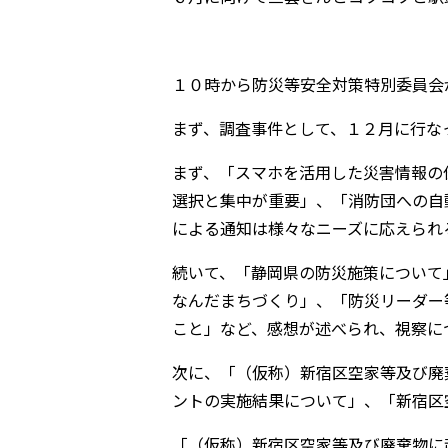
１０時から防災等安全対策特別委員会
まず、調査事件として、１２月に行な
まず、「スマホを活用した災害情報の
選択と集中が重要」、「消防団への自
による通知は様々なニーズに応えられ
続いて、「静岡県の防災施策について
なんだまちづくり」、「防災リーダー
こと」など、感想が述べられ、視察に
次に、「（仮称）新宿区空家等及び廃
ントの実施結果について」、「新宿区
「（仮称）新宿区空家等及び廃棄物に