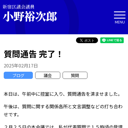
新宿区議会議員
小野裕次郎
MENU
質問通告 完了！
2025年02月17日
ブログ
議会
質問
本日は、午前中に控室に入り、質問通告を済ませました。
午後は、質問に関する関係各所と文言調整などの打ち合わ
せです。
２月２５日の本会議では、私が代表質問で１５時頃の登壇