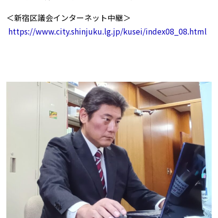
＜新宿区議会インターネット中継＞
https://www.city.shinjuku.lg.jp/kusei/index08_08.html