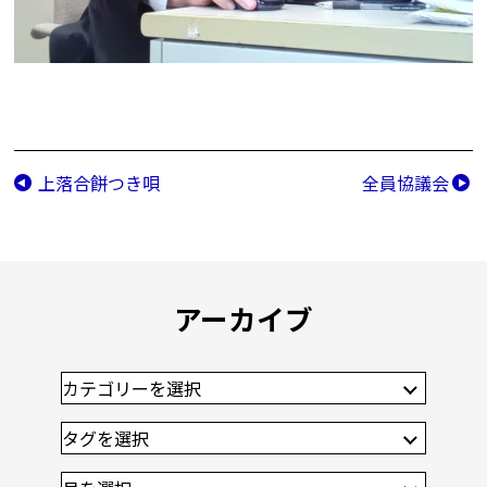
上落合餅つき唄
全員協議会
アーカイブ