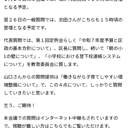
となる予定。
翌２６日の一般質問では、志田さんがこちらも１５時頃の
登壇となる予定です。
代表質問では、第１回定例会らしく「令和７年度予算と区
政の基本方針について」、区長に質問し、続いて「朝の小
1の壁について」、「小学校における登下校連絡システム
について」を教育委員会に質します。
山口さんからの質問提供は「働きながら子育てしやすい環
境整備について」で、この４点について、しっかりと質問
していきたいと思います。
乞う、ご期待！
本会議での質問はインターネット中継もされていますの
で、傍聴が難しい方はこちらでもご覧いただけます。