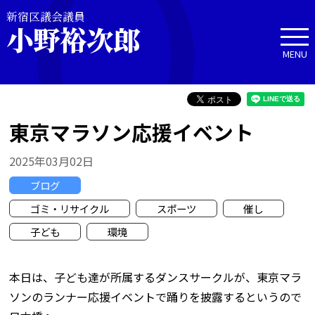
新宿区議会議員
小野裕次郎
MENU
東京マラソン応援イベント
2025年03月02日
ブログ
ゴミ・リサイクル
スポーツ
催し
子ども
環境
本日は、子ども達が所属するダンスサークルが、東京マラ
ソンのランナー応援イベントで踊りを披露するというので