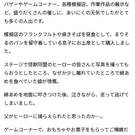
バザーやゲームコーナー、各種模擬店、作業作品の展示な
ど、盛りだくさんの催しに、あいにくの天気でしたがとて
も多くの人出です。
模擬店のフランクフルトや焼きそばを昼食として、まりそ
るのパンを留守番している息子にお土産として購入しまし
た。
ステージで怪獣同盟のヒーローの皆さんと写真を撮っても
らおうとしたところ、なぜか少し離れていたところで綿あ
めを食べていた娘が憤慨。
綿あめを地面に叩きつけた後、泣きながら、走って逃げて
しまいました。
父がヒーローに捕らえられたと思ったのか…。
ゲームコーナーで、おもちゃやお菓子をもらってご機嫌だ