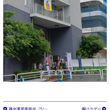
議会運営委員会（5/30）
親バカデー