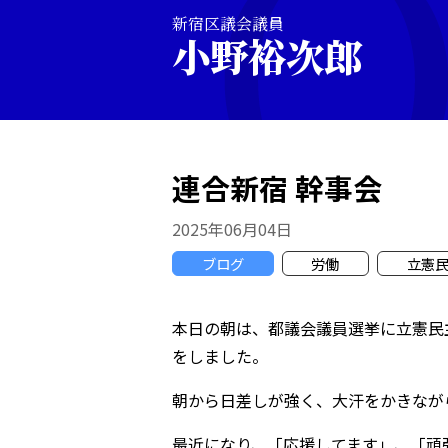
新宿区議会議員
小野裕次郎
連合新宿 幹事会
2025年06月04日
ブログ
労働
立憲
本日の朝は、都議会議員選挙に立憲民
をしました。
朝から日差しが強く、大汗をかきなが
最近になり、「応援してます」、「頑