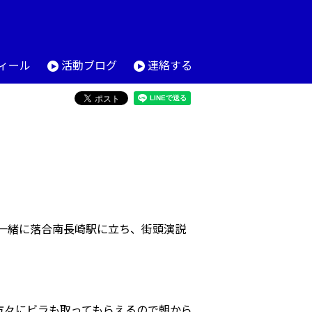
ィール
活動ブログ
連絡する
一緒に落合南長崎駅に立ち、街頭演説
方々にビラも取ってもらえるので朝から