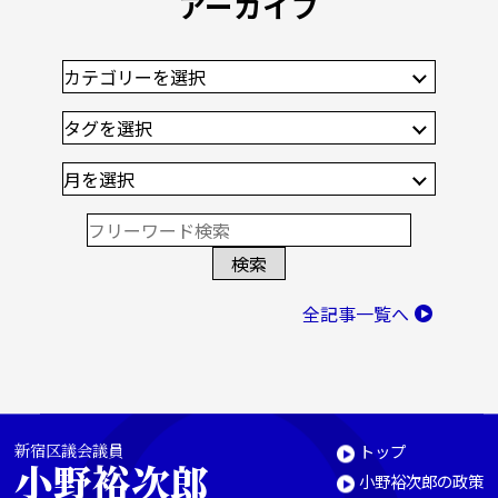
アーカイブ
全記事一覧へ
新宿区議会議員
トップ
小野裕次郎
小野裕次郎の政策