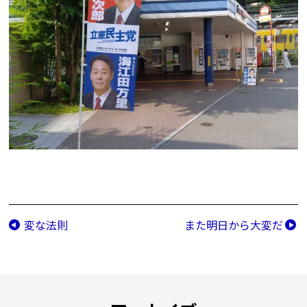
変な法則
また明日から大変だ