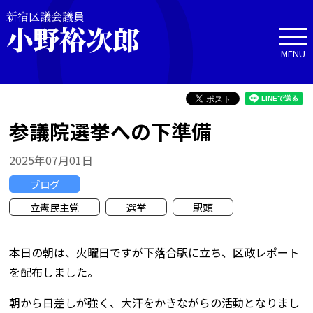
新宿区議会議員
小野裕次郎
MENU
参議院選挙への下準備
2025年07月01日
ブログ
立憲民主党
選挙
駅頭
本日の朝は、火曜日ですが下落合駅に立ち、区政レポート
を配布しました。
朝から日差しが強く、大汗をかきながらの活動となりまし