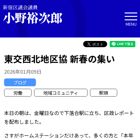
新宿区議会議員
小野裕次郎
MENU
東交西北地区協 新春の集い
2026年01月09日
ブログ
労働
地域コミュニティ
駅頭
本日の朝は、金曜日なので下落合駅に立ち、区政レポート
を配布しました。
さすがホームステーションだけあって、多くの方と「本年