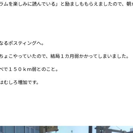
ラムを楽しみに読んでいる」と励ましももらえましたので、朝
なるポスティングへ。
ちょこやっていたので、結局１カ月弱かかってしまいました。
べで１５０ｋｍ弱とのこと。
はむしろ増加です。