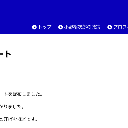
トップ
小野裕次郎の政策
プロフ
ート
ートを配布しました。
かりました。
と汗ばむほどです。