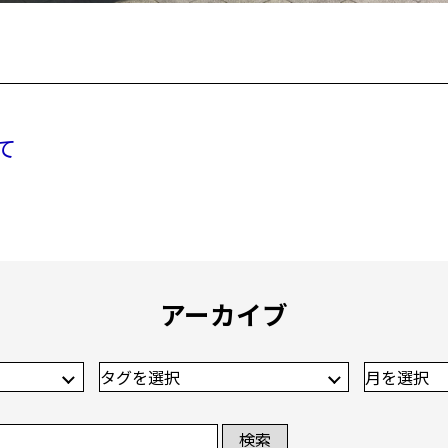
て
アーカイブ