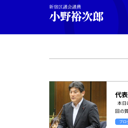
新宿区議会議員
小野裕次郎
代表
本日
回の質
ブロ