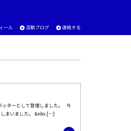
ィール
活動ブログ
連絡する
バッターとして登壇しました。 今
ました。 &nbs […]