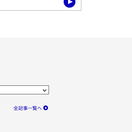
全記事一覧へ