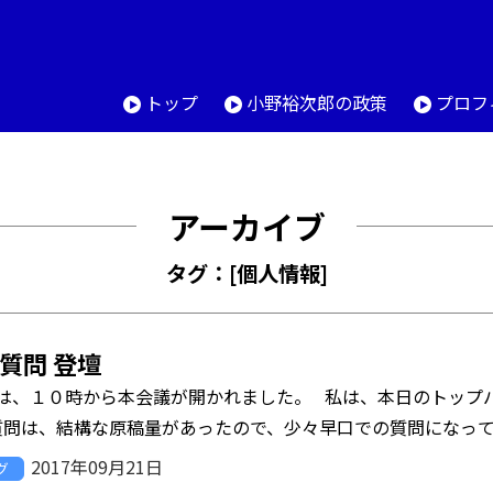
トップ
小野裕次郎の政策
プロフ
アーカイブ
タグ：[個人情報]
質問 登壇
は、１０時から本会議が開かれました。 私は、本日のトップ
問は、結構な原稿量があったので、少々早口での質問になってしまい
2017年09月21日
グ