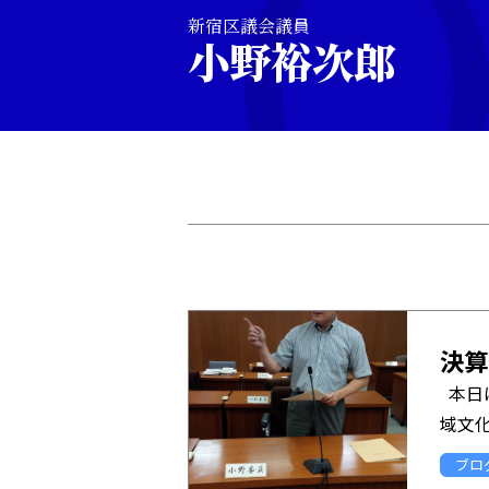
新宿区議会議員
小野裕次郎
決算
本日
ブロ