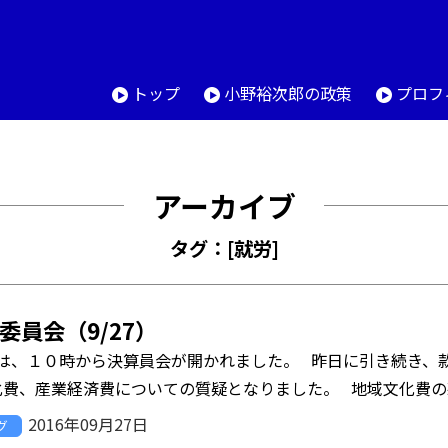
トップ
小野裕次郎の政策
プロフ
アーカイブ
タグ：[就労]
委員会（9/27）
は、１０時から決算員会が開かれました。 昨日に引き続き、
2016年09月27日
グ