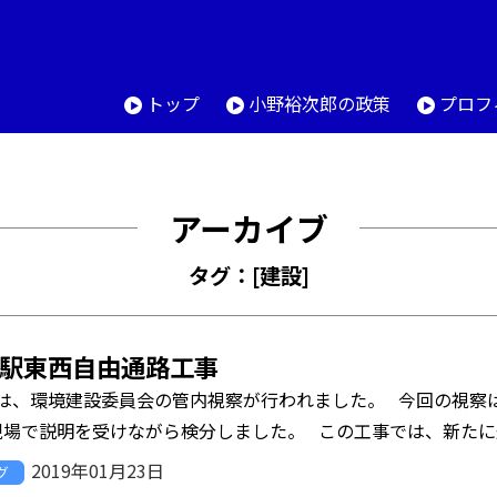
トップ
小野裕次郎の政策
プロフ
アーカイブ
タグ：[建設]
駅東西自由通路工事
は、環境建設委員会の管内視察が行われました。 今回の視察
現場で説明を受けながら検分しました。 この工事では、新たに通
2019年01月23日
グ