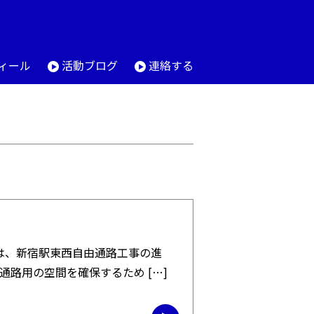
ィール
活動ブログ
連絡する
は、新宿駅東西自由通路工事の進
路用の空間を確保するため […]