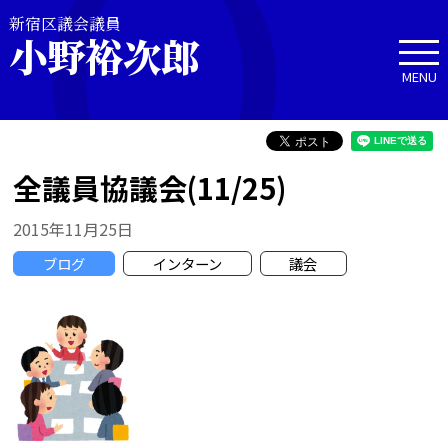
新宿区議会議員
小野裕次郎
MENU
全議員協議会(11/25)
2015年11月25日
ブログ
インターン
議会