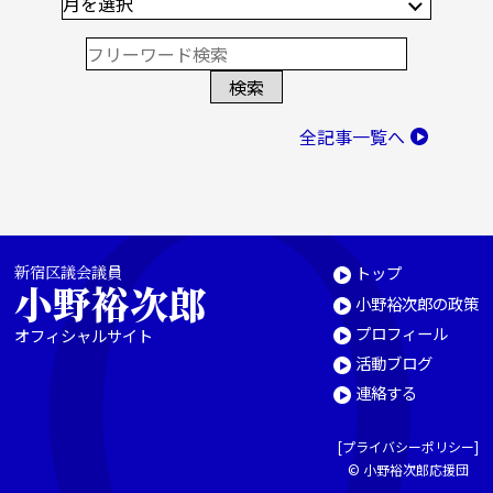
全記事一覧へ
新宿区議会議員
トップ
小野裕次郎
小野裕次郎の政策
プロフィール
オフィシャルサイト
活動ブログ
連絡する
[
プライバシーポリシー
]
© 小野裕次郎応援団