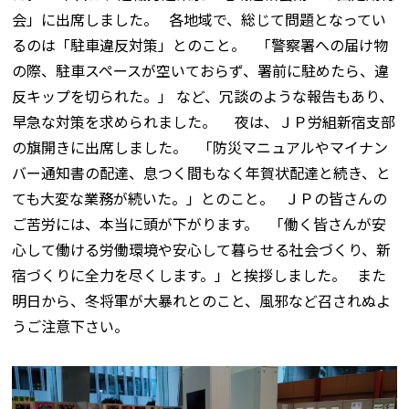
会」に出席しました。 各地域で、総じて問題となってい
るのは「駐車違反対策」とのこと。 「警察署への届け物
の際、駐車スペースが空いておらず、署前に駐めたら、違
反キップを切られた。」 など、冗談のような報告もあり、
早急な対策を求められました。 夜は、ＪＰ労組新宿支部
の旗開きに出席しました。 「防災マニュアルやマイナン
バー通知書の配達、息つく間もなく年賀状配達と続き、と
ても大変な業務が続いた。」とのこと。 ＪＰの皆さんの
ご苦労には、本当に頭が下がります。 「働く皆さんが安
心して働ける労働環境や安心して暮らせる社会づくり、新
宿づくりに全力を尽くします。」と挨拶しました。 また
明日から、冬将軍が大暴れとのこと、風邪など召されぬよ
うご注意下さい。