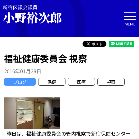
新宿区議会議員
小野裕次郎
MENU
福祉健康委員会 視察
2016年01月28日
ブログ
保健
医療
視察
昨日は、福祉健康委員会の管内視察で新宿保健センター