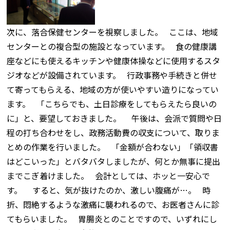
次に、落合保健センターを視察しました。 ここは、地域
センターとの複合型の施設となっています。 食の健康講
座などにも使えるキッチンや健康体操などに使用するスタ
ジオなどが設備されています。 行政事務や手続きと併せ
て寄ってもらえる、地域の方が使いやすい造りになってい
ます。 「こちらでも、土日診療をしてもらえたら良いの
に」と、要望しておきました。 午後は、会派で質問や日
程の打ち合わせをし、政務活動費の収支について、取りま
とめの作業を行いました。 「金額が合わない」「領収書
はどこいった」とバタバタしましたが、何とか無事に提出
までこぎ着けました。 会計としては、ホッと一安心で
す。 すると、気が抜けたのか、激しい腹痛が…。 時
折、悶絶するような激痛に襲われるので、お医者さんに診
てもらいました。 胃腸炎とのことですので、いずれにし