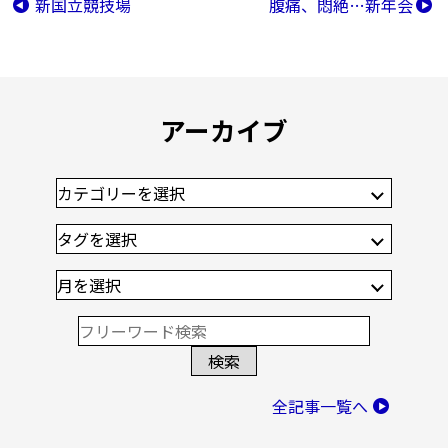
新国立競技場
腹痛、悶絶…新年会
アーカイブ
全記事一覧へ