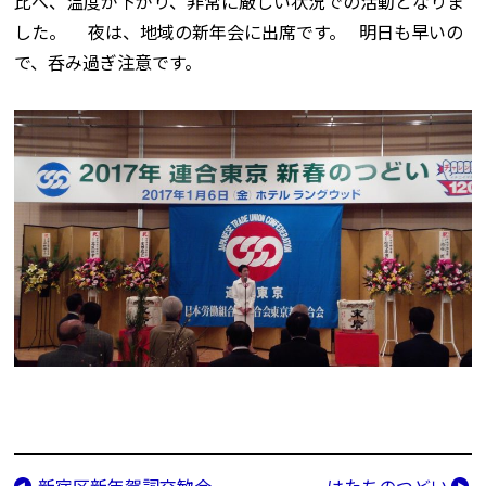
比べ、温度が下がり、非常に厳しい状況での活動となりま
した。 夜は、地域の新年会に出席です。 明日も早いの
で、呑み過ぎ注意です。
新宿区新年賀詞交歓会
はたちのつどい