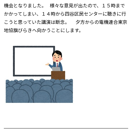
機会となりました。 様々な意見が出たので、１５時まで
かかってしまい、１４時から四谷区民センターに聴きに行
こうと思っていた講演は断念。 夕方からの電機連合東京
地協旗びらきへ向かうことにします。