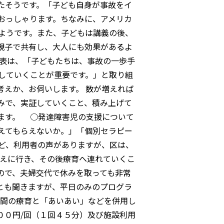
たそうです。「子ども自身が事故をイ
おっしゃります。ちなみに、アメリカ
ようです。また、子どもは講義の後、
親子で共有し、大人にも効果があるよ
代表は、「子どもたちは、事故の一歩手
していくことが重要です。」と取り組
えか、お伺いします。 数が増えれば
みで、実証していくこと、積み上げて
ます。 ○発達障害児の支援について
えてもらえないか。」「個別セラピー
ど、利用者の声がありますが、区は、
迎えに行き、その後療育へ連れていくこ
ので、夫婦交代で休みを取っても非常
とも聞きますが、平日のみのプログラ
民間の療育と「あいあい」などを併用し
００円/回（１回４５分）及び施設利用