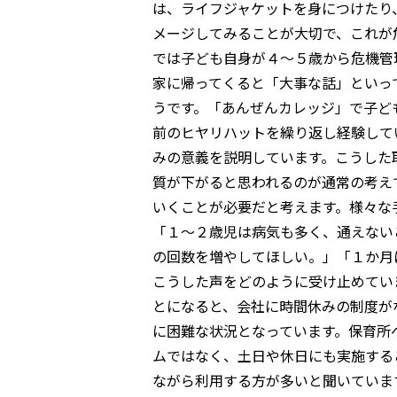
は、ライフジャケットを身につけたり
メージしてみることが大切で、これが
では子ども自身が４～５歳から危機管
家に帰ってくると「大事な話」といっ
うです。「あんぜんカレッジ」で子ど
前のヒヤリハットを繰り返し経験して
みの意義を説明しています。こうした
質が下がると思われるのが通常の考え
いくことが必要だと考えます。様々な
「１～２歳児は病気も多く、通えない
の回数を増やしてほしい。」「１か月
こうした声をどのように受け止めてい
とになると、会社に時間休みの制度が
に困難な状況となっています。保育所
ムではなく、土日や休日にも実施する
ながら利用する方が多いと聞いていま