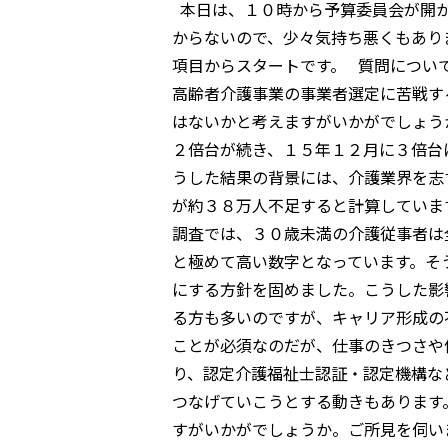
本日は、１０時から予算委員会が開か
からないので、少々気持ち悪くもあり
項目からスタートです。 質問につい
高齢者介護事業の事業者選定に苦戦す
はないかと考えますがいかがでしょう
２倍台が続き、１５年１２月に３倍台
うした結果の背景には、介護業界を志
が約３８万人不足すると計算していま
調査では、３０歳未満の介護従事者は
と極めて高い数字となっています。そ
にする方針を固めました。こうした影
る方も多いのですが、キャリア形成の
ことが必須なのだが、仕事のきつさや
り、認定介護福祉士認証・認定機構な
つなげていこうとする動きもあります
すがいかがでしょうか。ご所見を伺い