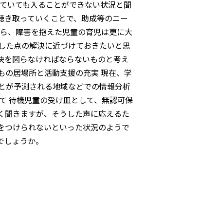
っていても入ることができない状況と聞
聴き取っていくことで、助成等のニー
から、障害を抱えた児童の育児は更に大
した点の解決に近づけておきたいと思
決を図らなければならないものと考え
もの居場所と活動支援の充実 現在、学
とが予測される地域などでの情報分析
て 待機児童の受け皿として、無認可保
く聞きますが、そうした声に応えるた
をつけられないといった状況のようで
のでしょうか。