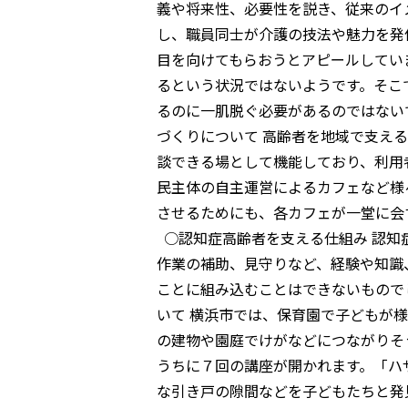
義や将来性、必要性を説き、従来のイ
し、職員同士が介護の技法や魅力を発
目を向けてもらおうとアピールしてい
るという状況ではないようです。そこ
るのに一肌脱ぐ必要があるのではない
づくりについて 高齢者を地域で支え
談できる場として機能しており、利用
民主体の自主運営によるカフェなど様
させるためにも、各カフェが一堂に会
○認知症高齢者を支える仕組み 認知
作業の補助、見守りなど、経験や知識
ことに組み込むことはできないもので
いて 横浜市では、保育園で子どもが
の建物や園庭でけがなどにつながりそ
うちに７回の講座が開かれます。「ハ
な引き戸の隙間などを子どもたちと発