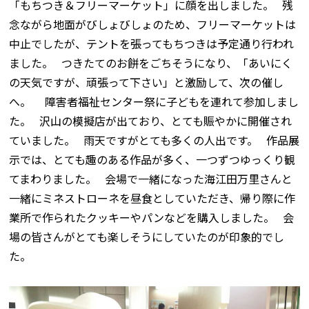
「もちつき＆フリーマーケット」に顔を出しました。 残
念ながら地面がびしょびしょのため、フリーマーケットは
中止でしたが、テントを張ってもちつきは予定通り行われ
ました。 つきたてのお餅をごちそうになり、「あいにく
の天気ですが、頑張って下さい」と激励して、次の催し
へ。 障害者福祉センター祭に子どもを連れて参加しまし
た。 沢山の模擬店が出ており、とても賑やかに開催され
ていました。 雨天ですがとても多くの人出です。 作品展
示では、とても趣のある作品が多く、一つずつゆっくり観
てまわりました。 会場で一緒になった海江田万里さんと
一緒にミネストローネを昼食としていただき、帰り際に作
業所で作られたクッキーやパンなどを購入しました。 会
場の皆さんがとても楽しそうにしていたのが印象的でし
た。