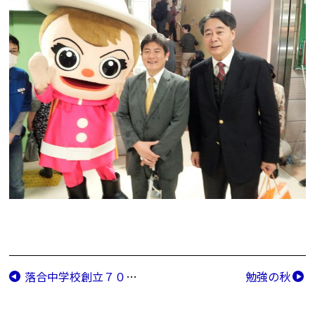
落合中学校創立７０周年
勉強の秋