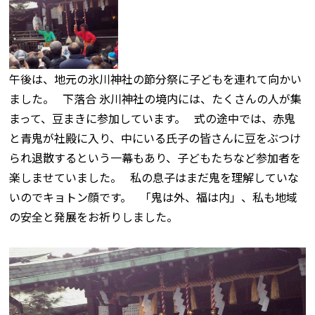
午後は、地元の氷川神社の節分祭に子どもを連れて向かい
ました。 下落合 氷川神社の境内には、たくさんの人が集
まって、豆まきに参加しています。 式の途中では、赤鬼
と青鬼が社殿に入り、中にいる氏子の皆さんに豆をぶつけ
られ退散するという一幕もあり、子どもたちなど参加者を
楽しませていました。 私の息子はまだ鬼を理解していな
いのでキョトン顔です。 「鬼は外、福は内」、私も地域
の安全と発展をお祈りしました。