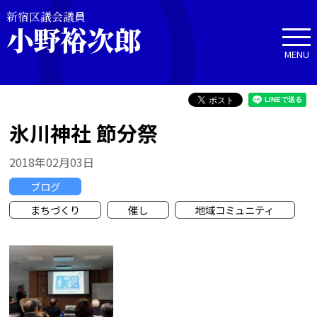
新宿区議会議員
小野裕次郎
MENU
氷川神社 節分祭
2018年02月03日
ブログ
まちづくり
催し
地域コミュニティ