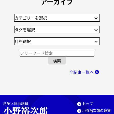
アーカイブ
全記事一覧へ
新宿区議会議員
トップ
小野裕次郎
小野裕次郎の政策