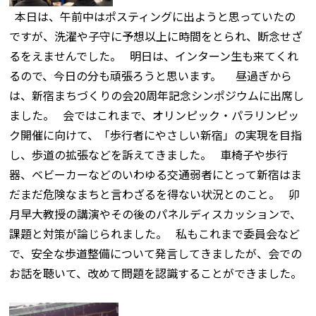
本日は、午前中はポスティングに出ようと思っていたの
ですが、洗濯や子守に予想以上に時間をとられ、断念せざ
るをえませんでした。 明日は、インターン生も来てくれ
るので、今日の分も頑張ろうと思います。 昼過ぎから
は、新宿まちづくりの会20周年記念シンポジウムに出席し
ました。 会ではこれまで、オリンピック・パラリンピッ
ク開催に向けて、「歩行者にやさしい新宿」の実現を目指
し、歩道の拡張などを訴えてきました。 車椅子や歩行
器、ベビーカーなどのいわゆる交通弱者にとって新宿はま
だまだ危険なまちと言わざるを得ない状況とのこと。 卯
月早大教授の講演やその後のパネルディスカッションで、
課題と対策が論じられました。 私もこれまで委員会など
で、安全な歩道整備について発言してきましたが、会での
お話を聴いて、改めて問題を認識することができました。