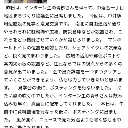
昨日は、インターン生の青栁さんを伴って、中落合一丁目
地区まちづくり協議会に出席しました。 今回は、中井駅
周辺施設の見学と意見交換です。 南北に自由通路が通り
やそれぞれに駐輪場や広場、防災倉庫などが設置され、こ
れらをどう機能させていくかが論じられました。 マンホ
ールトイレの位置を確認したり、シェアサイクルの試乗な
ど、良く見てまわりました。 広場の活用や郵便ポストや
案内掲示板の設置など、住民ならではの視点からの多くの
意見が出ていました。 会で出た課題を一つずつクリアし
ていくことができるよう、私も尽力していきたいと思いま
す。 見学会の後に、ポスティングを行ないました。 冷
たい風の吹く中でしたが、インターン生の青栁さんは飲み
込みも早く、真面目に配布してくれました。 本日は、午
前中に資料整理を行なった後に、ポスティングに出まし
た。 風が強く、ニュースで見た気温よりも寒く感じる中
での活動になりました。