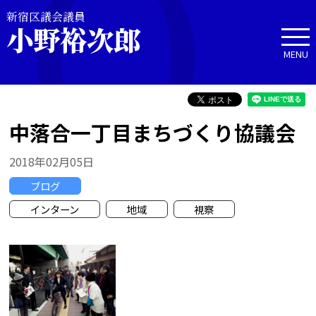
新宿区議会議員
小野裕次郎
MENU
中落合一丁目まちづくり協議会
2018年02月05日
ブログ
インターン
地域
視察