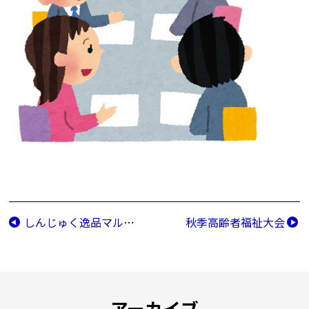
しんじゅく逸品マルシェ
秋季高齢者福祉大会
アーカイブ