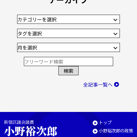
全記事一覧へ
新宿区議会議員
トップ
小野裕次郎
小野裕次郎の政策