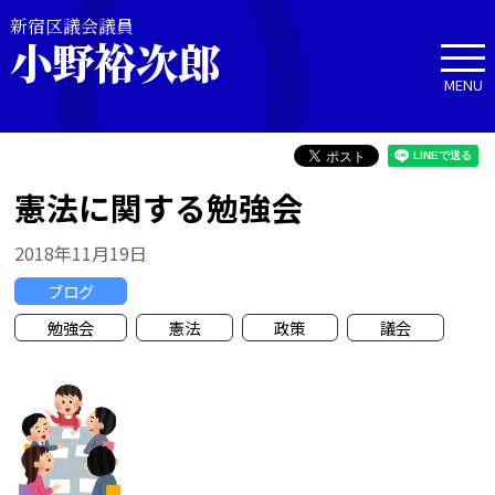
新宿区議会議員
小野裕次郎
MENU
憲法に関する勉強会
2018年11月19日
ブログ
勉強会
憲法
政策
議会