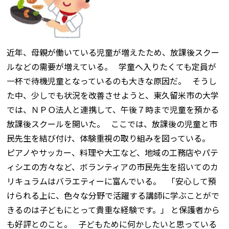
近年、母親が働いている児童が増えたため、放課後スクー
ルなどの需要が増えている。 学童へ入りたくても定員が
一杯で待機児童となっているのも大きな原因だ。 そうし
た中、少しでも状況を改善させようと、東久留米市の大学
では、ＮＰＯ法人と連携して、午後７時まで児童を預かる
放課後スクールを開いた。 ここでは、放課後の児童と市
民先生を結び付け、体験重視の取り組みを図っている。
ピアノやサッカー、料理や大工など、地域の工務店やパテ
ィシエの方々など、ボランティアの市民先生を招いてのカ
リキュラムはバラエティーに富んでいる。 「安心して預
けられる上に、色々な分野で活躍する講師に学ぶことがで
きるのは子どもにとって貴重な経験です。」 と保護者から
も好評とのこと。 子どもために何かしたいと思っている