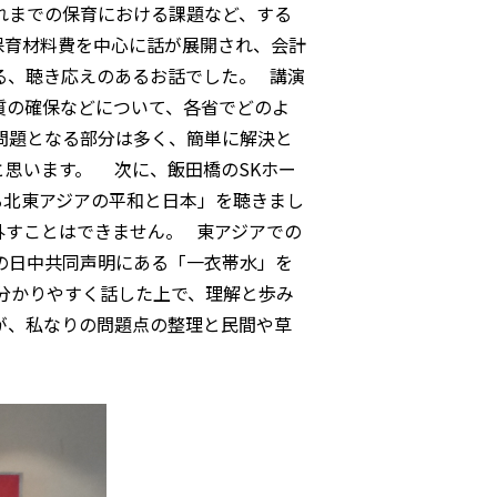
れまでの保育における課題など、する
保育材料費を中心に話が展開され、会計
る、聴き応えのあるお話でした。 講演
質の確保などについて、各省でどのよ
問題となる部分は多く、簡単に解決と
思います。 次に、飯田橋のSKホー
る北東アジアの平和と日本」を聴きまし
外すことはできません。 東アジアでの
の日中共同声明にある「一衣帯水」を
分かりやすく話した上で、理解と歩み
が、私なりの問題点の整理と民間や草