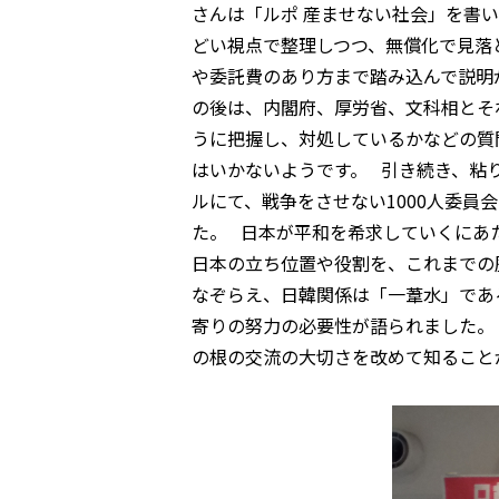
さんは「ルポ 産ませない社会」を書
どい視点で整理しつつ、無償化で見落
や委託費のあり方まで踏み込んで説明
の後は、内閣府、厚労省、文科相とそ
うに把握し、対処しているかなどの質
はいかないようです。 引き続き、粘
ルにて、戦争をさせない1000人委
た。 日本が平和を希求していくにあ
日本の立ち位置や役割を、これまでの
なぞらえ、日韓関係は「一葦水」であ
寄りの努力の必要性が語られました。
の根の交流の大切さを改めて知るこ