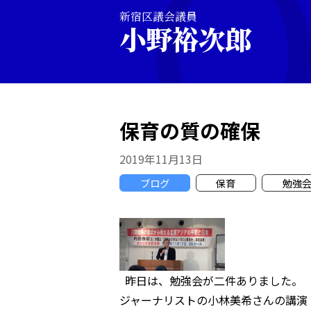
新宿区議会議員
小野裕次郎
保育の質の確保
2019年11月13日
ブログ
保育
勉強
昨日は、勉強会が二件ありました。 
ジャーナリストの小林美希さんの講演