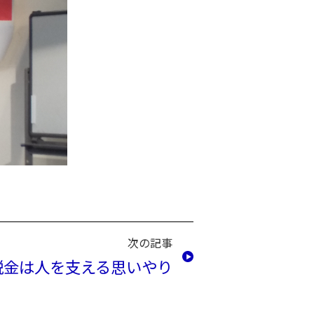
次の記事
税金は人を支える思いやり