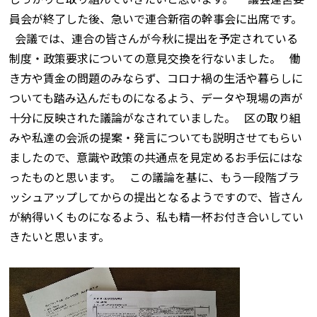
員会が終了した後、急いで連合新宿の幹事会に出席です。
会議では、連合の皆さんが今秋に提出を予定されている
制度・政策要求についての意見交換を行ないました。 働
き方や賃金の問題のみならず、コロナ禍の生活や暮らしに
ついても踏み込んだものになるよう、データや現場の声が
十分に反映された議論がなされていました。 区の取り組
みや私達の会派の提案・発言についても説明させてもらい
ましたので、意識や政策の共通点を見定めるお手伝にはな
ったものと思います。 この議論を基に、もう一段階ブラ
ッシュアップしてからの提出となるようですので、皆さん
が納得いくものになるよう、私も精一杯お付き合いしてい
きたいと思います。