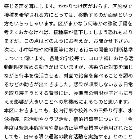
感じる声を耳にします。かかりつけ医がおらず、区施設で
接種を希望される方にとっては、移動するのが面倒という
方もいらっしゃいます。区がまかなう何等かの移動手段を
考えておかなければ、接種率が低下してしまう恐れもあり
ますが、この点はどのようにお考えか、お聞かせ下さい。
次に、小中学校や幼稚園等における行事の開催の判断基準
について伺います。 各地の学校等で、コロナ禍における活
動制限を緩める動きが出ていますが、感染防止対策を講じ
ながら行事を復活させる、対面で給食を食べることを認め
るなどの動きが出てきました。感染が収束しないまま日常
を取り戻そうとする背景には、長期間の制限が子どもに与
える影響が大きいことへの危機感によるものと思います。
本区におきましても、校内行事や校外への日帰り行事、水
泳指導、部活動やクラブ活動、宿泊行事等について、「今
年度は緊急事態宣言や蔓延防止等重点措置が適用されたと
しても、出来る限り通常の教育活動を実施する」とのこと