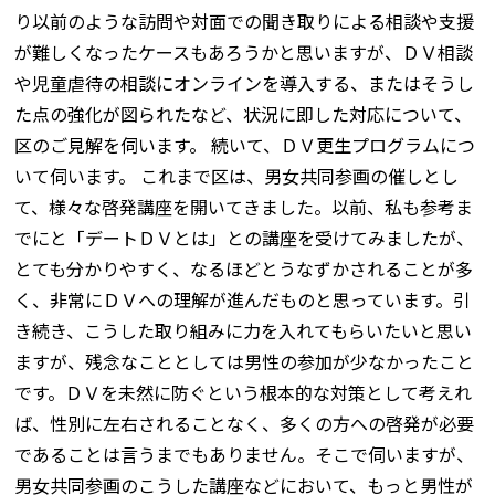
り以前のような訪問や対面での聞き取りによる相談や支援
が難しくなったケースもあろうかと思いますが、ＤＶ相談
や児童虐待の相談にオンラインを導入する、またはそうし
た点の強化が図られたなど、状況に即した対応について、
区のご見解を伺います。 続いて、ＤＶ更生プログラムにつ
いて伺います。 これまで区は、男女共同参画の催しとし
て、様々な啓発講座を開いてきました。以前、私も参考ま
でにと「デートＤＶとは」との講座を受けてみましたが、
とても分かりやすく、なるほどとうなずかされることが多
く、非常にＤＶへの理解が進んだものと思っています。引
き続き、こうした取り組みに力を入れてもらいたいと思い
ますが、残念なこととしては男性の参加が少なかったこと
です。ＤＶを未然に防ぐという根本的な対策として考えれ
ば、性別に左右されることなく、多くの方への啓発が必要
であることは言うまでもありません。そこで伺いますが、
男女共同参画のこうした講座などにおいて、もっと男性が