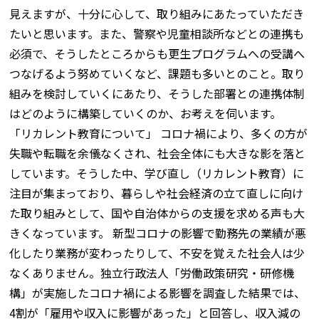
見えますが、十分に心して、取り組みにあたっていただき
たいと思います。また、警察や児童相談所などとの連携も
必須で、そうしたところからも更生プログラムへの受講へ
つなげるよう努めていくなど、課題も多いとのこと。取り
組みを検討していくにあたり、そうした部署との連携体制
はどのように構築していくのか、お考えを伺います。
「リカレント教育について」 コロナ禍により、多くの方が
失職や転職を余儀なくされ、社会全体にも大きな影を落と
しています。そうした中、学び直し（リカレント教育）に
注目が集まっており、暮らしや社会経済の立て直しに向け
た取り組みとして、国や自治体からの支援を求める声も大
きくなっています。 新型コロナの影響で勤務先の業績が悪
化したり業務が変わったりして、不安を覚えた社会人は少
なくありません。独立行政法人「労働政策研究・研修機
構」が実施したコロナ禍による影響を調査した結果では、
4割が「雇用や収入に影響があった」と回答し、収入減の