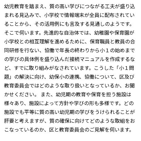
幼児教育を踏まえ、質の高い学びにつながる工夫が盛り込
まれる見込みで、小学校で情報端末が全員に配布されてい
ることから、その活用例にも言及する見通しのようです。
そこで伺います。先進的な自治体では、幼稚園や保育園が
小学校との相互理解を進めるために、保育職員と教員の合
同研修を行ない、協働で年長の終わりから小１の始めまで
の学びの具体例を盛り込んだ接続マニュアルを作成するな
ど、すでに取り組みがなされています。こうした「小１問
題」の解決に向け、幼保小の連携、協働について、区及び
教育委員会ではどのような取り扱いとなっているか、お聞
かせください。 また、幼児期の教育や保育を担う施設は
様々あり、施設によって方針や学びの形も多様です。どの
施設でも平等に質の高い幼児期の学びをうけられることが
肝要と考えますが、質の確保に向けてどのような取組をお
こなっているのか、区と教育委員会のご見解を伺います。