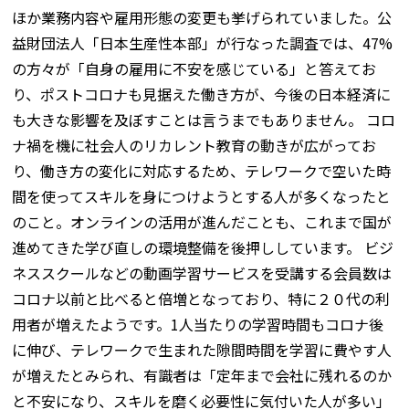
ほか業務内容や雇用形態の変更も挙げられていました。公
益財団法人「日本生産性本部」が行なった調査では、47%
の方々が「自身の雇用に不安を感じている」と答えてお
り、ポストコロナも見据えた働き方が、今後の日本経済に
も大きな影響を及ぼすことは言うまでもありません。 コロ
ナ禍を機に社会人のリカレント教育の動きが広がってお
り、働き方の変化に対応するため、テレワークで空いた時
間を使ってスキルを身につけようとする人が多くなったと
のこと。オンラインの活用が進んだことも、これまで国が
進めてきた学び直しの環境整備を後押ししています。 ビジ
ネススクールなどの動画学習サービスを受講する会員数は
コロナ以前と比べると倍増となっており、特に２０代の利
用者が増えたようです。1人当たりの学習時間もコロナ後
に伸び、テレワークで生まれた隙間時間を学習に費やす人
が増えたとみられ、有識者は「定年まで会社に残れるのか
と不安になり、スキルを磨く必要性に気付いた人が多い」