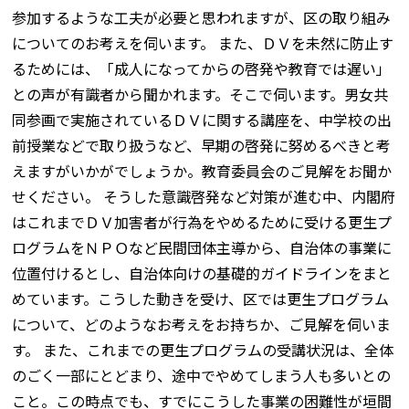
参加するような工夫が必要と思われますが、区の取り組み
についてのお考えを伺います。 また、ＤＶを未然に防止す
るためには、「成人になってからの啓発や教育では遅い」
との声が有識者から聞かれます。そこで伺います。男女共
同参画で実施されているＤＶに関する講座を、中学校の出
前授業などで取り扱うなど、早期の啓発に努めるべきと考
えますがいかがでしょうか。教育委員会のご見解をお聞か
せください。 そうした意識啓発など対策が進む中、内閣府
はこれまでＤＶ加害者が行為をやめるために受ける更生プ
ログラムをＮＰＯなど民間団体主導から、自治体の事業に
位置付けるとし、自治体向けの基礎的ガイドラインをまと
めています。こうした動きを受け、区では更生プログラム
について、どのようなお考えをお持ちか、ご見解を伺いま
す。 また、これまでの更生プログラムの受講状況は、全体
のごく一部にとどまり、途中でやめてしまう人も多いとの
こと。この時点でも、すでにこうした事業の困難性が垣間