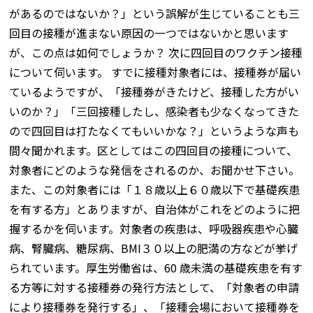
があるのではないか？」という誤解が生じていることも三
回目の接種が進まない原因の一つではないかと思います
が、この点は如何でしょうか？ 次に四回目のワクチン接種
について伺います。 すでに接種対象者には、接種券が届い
ているようですが、「接種券がきたけど、接種した方がい
いのか？」「三回接種したし、感染者も少なくなってきた
ので四回目は打たなくてもいいかな？」というような声も
間々聞かれます。区としてはこの四回目の接種について、
対象者にどのような発信をされるのか、お聞かせ下さい。
また、この対象者には「１８歳以上６０歳以下で基礎疾患
を有する方」とありますが、自治体がこれをどのように把
握するかを伺います。対象者の疾患は、呼吸器疾患や心臓
病、腎臓病、糖尿病、BMI３０以上の肥満の方などが挙げ
られています。厚生労働省は、60 歳未満の基礎疾患を有す
る方等に対する接種券の発行方法として、「対象者の申請
により接種券を発行する」、「接種会場において接種券を