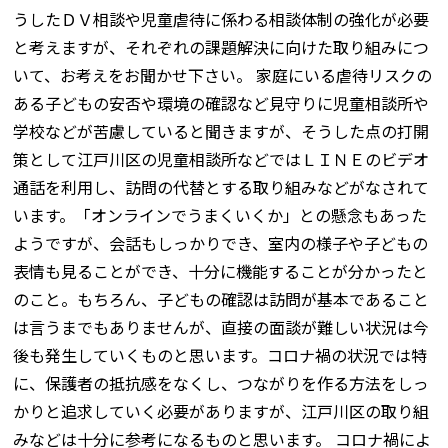
うしたＤＶ相談や児童虐待に係わる相談体制の強化が必要
と考えますが、それぞれの課題解決に向けた取り組みにつ
いて、お考えをお聞かせ下さい。 家庭にいる虐待リスクの
ある子どもの安否や環境の確認など見守りに児童相談所や
学校などが苦慮していると聞きますが、そうした点の打開
策として江戸川区の児童相談所などではＬＩＮＥのビデオ
通話を利用し、訪問の代替とする取り組みなどがなされて
います。「オンラインでうまくいくか」との懸念もあった
ようですが、会話もしっかりでき、室内の様子や子どもの
表情も見ることができ、十分に機能することが分かったと
のこと。もちろん、子どもの確認は訪問が基本であること
は言うまでもありませんが、直接の面談が難しい状況は今
後も発生していくものと思います。コロナ禍の状況では特
に、保護者の抵抗感をなくし、つながりを作る方法をしっ
かりと追求していく必要がありますが、江戸川区の取り組
みなどは十分に参考になるものと思います。 コロナ禍によ