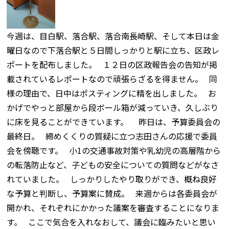
今週は、目白駅、落合駅、落合南長崎駅、そして本日は金
曜日なので下落合駅と５日間しっかりと駅に立ち、区政レ
ポートを配布しました。 １２日の区政報告会の告知が掲
載されているレポートなので頑張らざるを得ません。 同
様の理由で、日中はポスティングに精を出しました。 お
かげでやっと部屋から段ボール箱が減っていき、久しぶり
に床を見ることができています。 昨日は、予算委員会の
最終日。 締めくくりの質疑に立つ志田さんの応援で委員
会を傍聴です。 小1の交通事故対策や乳幼児の高層階から
の転落防止など、子どもの安全についての質問などがなさ
れていました。 しっかりしたやり取りができ、概ね良好
な予算と判断し、予算案に賛成。 来週からは各委員会が
開かれ、それぞれにかかった議案を審査することになりま
す。 ここで気合を入れなおして、議会に臨みたいと思い