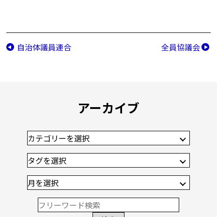
自治体議員連合
全員協議会
アーカイブ