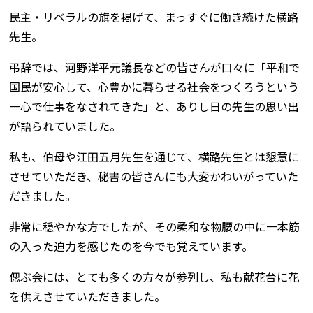
民主・リベラルの旗を掲げて、まっすぐに働き続けた横路
先生。
弔辞では、河野洋平元議長などの皆さんが口々に「平和で
国民が安心して、心豊かに暮らせる社会をつくろうという
一心で仕事をなされてきた」と、ありし日の先生の思い出
が語られていました。
私も、伯母や江田五月先生を通じて、横路先生とは懇意に
させていただき、秘書の皆さんにも大変かわいがっていた
だきました。
非常に穏やかな方でしたが、その柔和な物腰の中に一本筋
の入った迫力を感じたのを今でも覚えています。
偲ぶ会には、とても多くの方々が参列し、私も献花台に花
を供えさせていただきました。