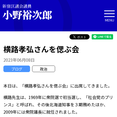
新宿区議会議員
小野裕次郎
MENU
横路孝弘さんを偲ぶ会
2023年06月08日
ブログ
政治
本日は、「横路孝弘さんを偲ぶ会」に出席してきました。
横路先生は、1969年に衆院選で初当選し、「社会党のプリ
ンス」と呼ばれ、その後北海道知事を３期務めたほか、
2009年には衆院議長に就任されました。