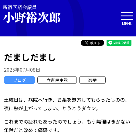
新宿区議会議員
小野裕次郎
MENU
だましだまし
2025年07月08日
ブログ
立憲民主党
選挙
土曜日は、病院へ行き、お薬を処方してもらったものの、
夜に熱が上がってしまい、とうとうダウン。
これまでの疲れもあったのでしょう、もう無理はきかない
年齢だと改めて痛感です。