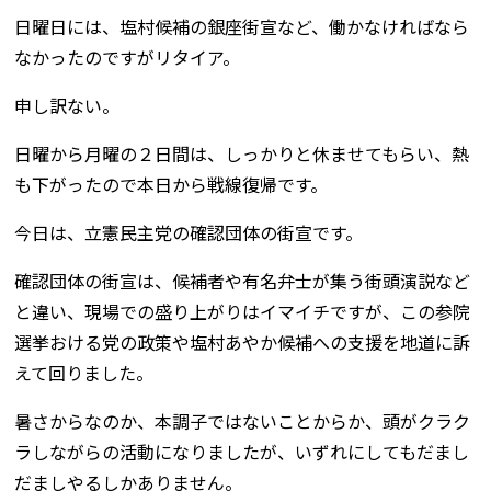
日曜日には、塩村候補の銀座街宣など、働かなければなら
なかったのですがリタイア。
申し訳ない。
日曜から月曜の２日間は、しっかりと休ませてもらい、熱
も下がったので本日から戦線復帰です。
今日は、立憲民主党の確認団体の街宣です。
確認団体の街宣は、候補者や有名弁士が集う街頭演説など
と違い、現場での盛り上がりはイマイチですが、この参院
選挙おける党の政策や塩村あやか候補への支援を地道に訴
えて回りました。
暑さからなのか、本調子ではないことからか、頭がクラク
ラしながらの活動になりましたが、いずれにしてもだまし
だましやるしかありません。