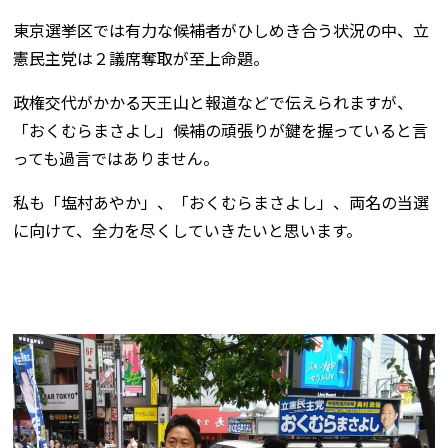
東京選挙区では有力な候補者がひしめき合う状況の中、立
憲民主党は２議席奪取が至上命題。
政権交代がかかる天王山と報道などで伝えられますが、
「おくむらまさよし」候補の頑張りが鍵を握っていると言
っても過言ではありません。
私も「塩村あやか」、「おくむらまさよし」、両名の当選
に向けて、全力を尽くしていきたいと思います。