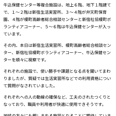
牛込保健センター等複合施設は、地上６階、地下１階建て
で、１～２階は新宿生活実習所、３～４階が弁天町保育
園、４階が榎町高齢者総合相談センターと新宿社協榎町ボ
ランティアコーナー、５～６階は牛込保健センターが入っ
ています。
その内、本日は新宿生活実習所、榎町高齢者総合相談セン
ター、新宿社協榎町ボランティアコーナー、牛込保健セン
ターを順々に視察です。
それぞれの施設で、使い勝手や課題となる点を聞いてまわ
りましたが、質疑では生活実習所などでの利用資格につい
て質問がなされていました。
それぞれへの人の動線の確保など、工夫のされたつくりと
なっており、職員や利用者が快適に使用できそうです。
地域の方々にも親しまれる施設となることに期待していま