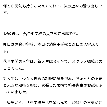
何とか天気も持ちこたえてくれて、気分上々の滑り出しで
す。
駅頭後は、落合中学校の入学式に出席です。
昨日は落合小学校、本日は落合中学校と連日の入学式で
す。
落合中学の入学は、新入生は８６名で、３クラス編成との
ことでした。
新入生は、少々大きめの制服に身を包み、ちょっとの不安
と大きな期待を胸に、緊張した表情で校長先生のお話を聞
いていました。
上級生から、「中学校生活を楽しんで」と歓迎の言葉が述