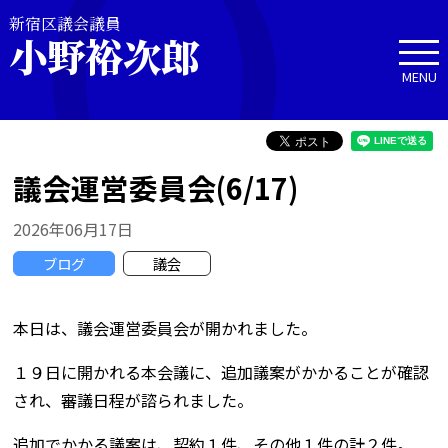
新宿区議会議員
小野裕次郎
MENU
議会運営委員会(6/17)
2026年06月17日
ブログ
議会
本日は、議会運営委員会が開かれました。
１９日に開かれる本会議に、追加議案がかかることが確認
され、審議日程が諮られました。
追加でかかる議案は、契約１件、その他１件の計２件。