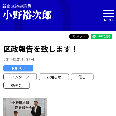
新宿区議会議員
小野裕次郎
MENU
区政報告を致します！
2019年02月07日
お知らせ
インターン
お知らせ
催し
勉強会