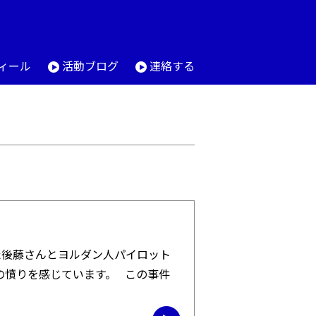
ィール
活動ブログ
連絡する
た後藤さんとヨルダン人パイロット
の憤りを感じています。 この事件